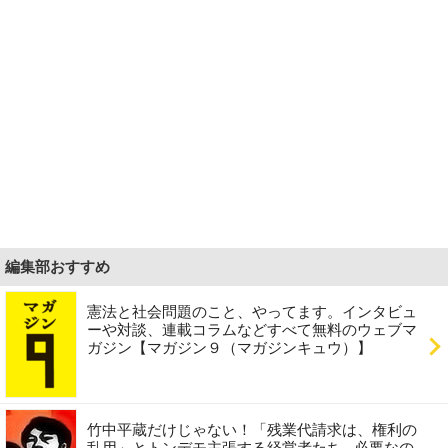
編集部おすすめ
憲法と社会問題のこと、やってます。インタビュ
ーや対談、連載コラムなどすべて無料のウェブマ
ガジン【マガジン９（マガジンキュウ）】
竹中平蔵だけじゃない！「残業代請求は、権利の
乱用」とトンデモ主張する経営者たち...必要なの