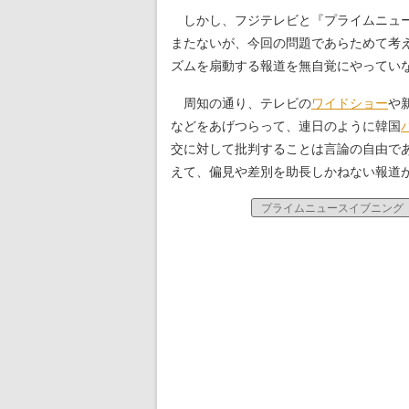
しかし、フジテレビと『プライムニュー
またないが、今回の問題であらためて考
ズムを扇動する報道を無自覚にやってい
周知の通り、テレビの
ワイドショー
や
などをあげつらって、連日のように韓国
交に対して批判することは言論の自由で
えて、偏見や差別を助長しかねない報道
プライムニュースイブニング