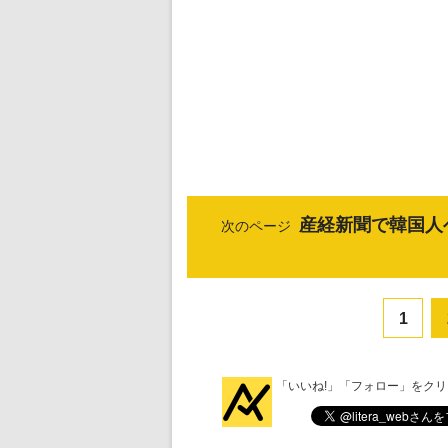
産経新聞で韓国人
次のページ
1
「いいね!」「フォロー」をク