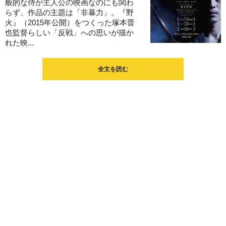
般的な侍が主人公の映画なのにも関わ
らず、作品の主題は「非暴力」。『野
火』（2015年公開）をつくった塚本晋
也監督らしい「反戦」への思いが描か
れた映...
全文を読む