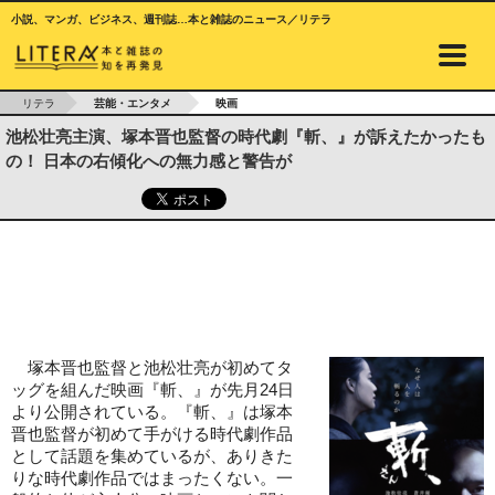
小説、マンガ、ビジネス、週刊誌…本と雑誌のニュース／リテラ
リテラ
芸能・エンタメ
映画
池松壮亮主演、塚本晋也監督の時代劇『斬、』が訴えたかったも
の！ 日本の右傾化への無力感と警告が
塚本晋也監督と池松壮亮が初めてタ
ッグを組んだ映画『斬、』が先月24日
より公開されている。『斬、』は塚本
晋也監督が初めて手がける時代劇作品
として話題を集めているが、ありきた
りな時代劇作品ではまったくない。一