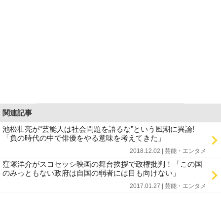
関連記事
池松壮亮が“芸能人は社会問題を語るな”という風潮に異論!
「負の時代の中で俳優をやる意味を考えてきた」
2018.12.02 | 芸能・エンタメ
窪塚洋介がスコセッシ映画の舞台挨拶で政権批判！「この国
のみっともない政府は自国の弱者には目も向けない」
2017.01.27 | 芸能・エンタメ