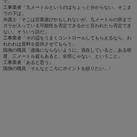
で」
工事業者「九メートルというのはちょっと分からない。そこま
での下は」
弁護士「そこは言葉遊びかもしれないが、九メートルの所まで
ガラが入っている可能性を否定できるかと言われたら否定でき
ない。そういう話だ」
工事業者「その辺をうまくコントロールしてもらえるなら、わ
れわれは資料を提供させてもらう」
国側の職員「虚偽にならないように、混在していると。ある程
度、三メートル超もあると。全部じゃない、ということ」
工事業者「あると思う」
国側の職員「そんなところにポイントを絞りたい」〉