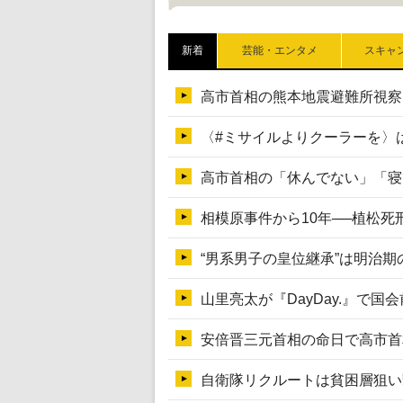
新着
芸能・エンタメ
スキャ