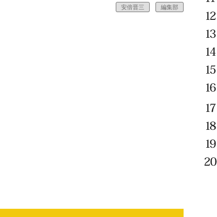
安倍晋三
編集部