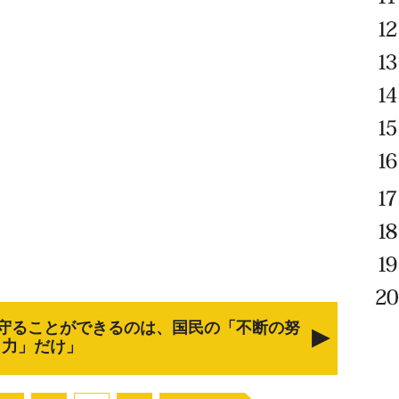
守ることができるのは、国民の「不断の努
力」だけ」