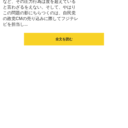
など、その圧力行為は度を超えている
と言わざるをえない。そして、やはり
この問題の影にちらつくのは、自民党
の政党CMの売り込みに際してフジテレ
ビを担当し...
全文を読む