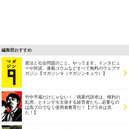
編集部おすすめ
憲法と社会問題のこと、やってます。インタビュ
ーや対談、連載コラムなどすべて無料のウェブマ
ガジン【マガジン９（マガジンキュウ）】
竹中平蔵だけじゃない！「残業代請求は、権利の
乱用」とトンデモ主張する経営者たち...必要なの
は高プロでなく使用者教育だ！【ブラ弁は見
た！】