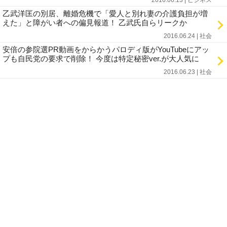
2016.06.13 | ビジネス
乙武洋匡の別居、離婚危機で「愛人と別れ妻の介護負担が増
えた」と障がい者への偏見報道！ 乙武氏自らリークか
2016.06.24 | 社会
安倍の参院選PR動画をからかうパロディ版がYouTubeにアッ
プも自民党の要求で削除！ 今度は特定秘密ver.が大人気に
2016.06.23 | 社会