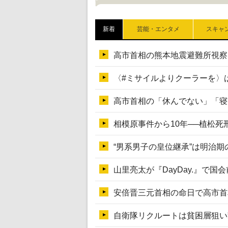
新着
芸能・エンタメ
スキャ