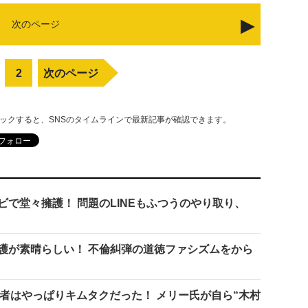
次のページ
2
次のページ
リックすると、SNSのタイムラインで最新記事が確認できます。
で堂々擁護！ 問題のLINEもふつうのやり取り、
護が素晴らしい！ 不倫糾弾の道徳ファシズムをから
り者はやっぱりキムタクだった！ メリー氏が自ら“木村