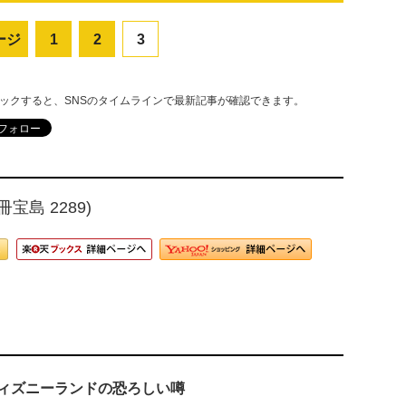
ージ
1
2
3
リックすると、SNSのタイムラインで最新記事が確認できます。
宝島 2289)
ィズニーランドの恐ろしい噂