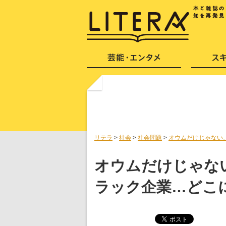
リテラ
>
社会
>
社会問題
>
オウムだけじゃない
オウムだけじゃな
ラック企業…どこ