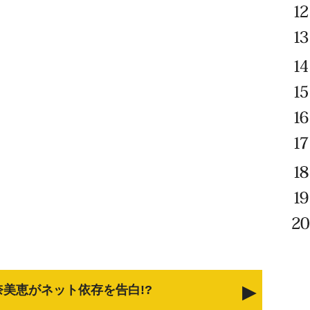
奈美恵がネット依存を告白!?