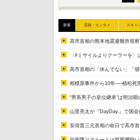
新着
芸能・エンタメ
スキャ