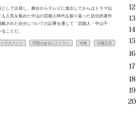
として出発し、舞台からテレビに進出してからはドラマ以
ても人気を集めた中山の芸能人時代を振り返った自伝的著作
掲載された自分についての記事を通して「芸能人・中山千
いることだ。
ハラスメント
問題のあるレストラン
沖縄
近藤正高