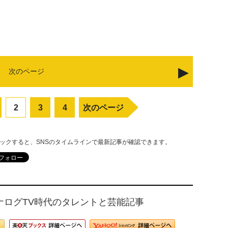
次のページ
2
3
4
次のページ
リックすると、SNSのタイムラインで最新記事が確認できます。
ナログTV時代のタレントと芸能記事