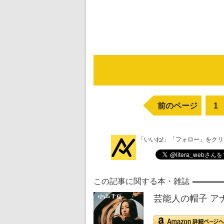
前のページ
1
「いいね!」「フォロー」をク
この記事に関する本・雑誌
芸能人の帽子 ア