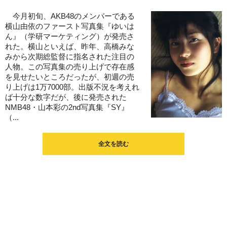
今月初旬、AKB48のメンバーである
横山由依のファースト写真集『ゆいは
ん』（学研マーケティング）が発売さ
れた。横山といえば、昨年、高橋みな
みから次期総監督に指名された注目の
人物。この写真集の売り上げで存在感
を見せたいところだったが、初週の売
り上げは1万7000部。出版不況を考えれ
ば十分な数字だが、後に発売された
NMB48・山本彩の2nd写真集『SY』
（...
全文を読む