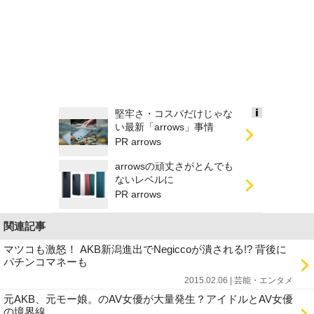
堅牢さ・コスパだけじゃな
Ads
い最新「arrows」事情
by
PR arrows
logly
arrowsの頑丈さがとんでも
ないレベルに
PR arrows
関連記事
マツコも激怒！ AKB新潟進出でNegiccoが潰される!? 背後に
パチンコマネーも
2015.02.06 | 芸能・エンタメ
元AKB、元モー娘。のAV女優が大量発生？アイドルとAV女優
の境界線