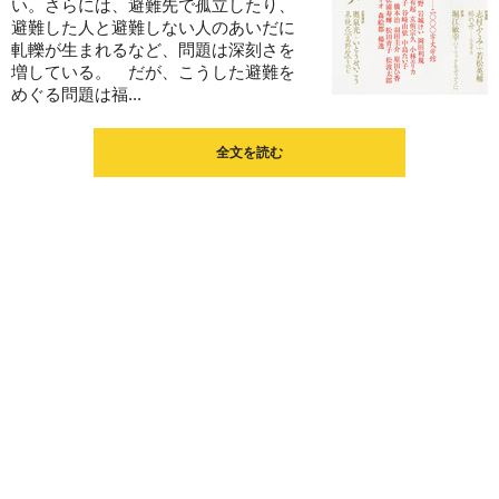
い。さらには、避難先で孤立したり、
避難した人と避難しない人のあいだに
軋轢が生まれるなど、問題は深刻さを
増している。 だが、こうした避難を
めぐる問題は福...
全文を読む