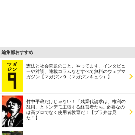
編集部おすすめ
憲法と社会問題のこと、やってます。インタビュ
ーや対談、連載コラムなどすべて無料のウェブマ
ガジン【マガジン９（マガジンキュウ）】
竹中平蔵だけじゃない！「残業代請求は、権利の
乱用」とトンデモ主張する経営者たち...必要なの
は高プロでなく使用者教育だ！【ブラ弁は見
た！】