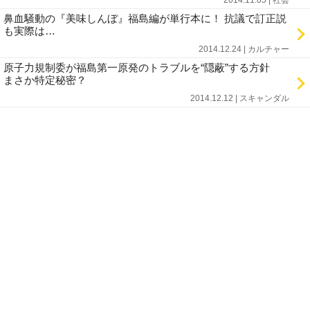
2014.11.05 | 社会
鼻血騒動の『美味しんぼ』福島編が単行本に！ 抗議で訂正説
も実際は…
2014.12.24 | カルチャー
原子力規制委が福島第一原発のトラブルを“隠蔽”する方針
まさか特定秘密？
2014.12.12 | スキャンダル