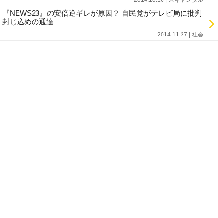
2014.10.16 | スキャンダル
『NEWS23』の安倍逆ギレが原因？ 自民党がテレビ局に批判
封じ込めの通達
2014.11.27 | 社会