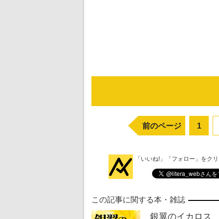
前のページ
1
「いいね!」「フォロー」をク
この記事に関する本・雑誌
銀翼のイカロス