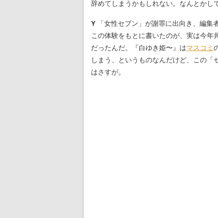
辞めてしまうかもしれない。なんとかし
Y
「女性セブン」が謝罪に出向き、編集者
この体験をもとに書いたのが、実は今年
だったんだ。『白ゆき姫〜』は
マスコミ
しまう、というものなんだけど、この「
はさすが。