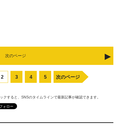
次のページ
2
3
4
5
次のページ
リックすると、SNSのタイムラインで最新記事が確認できます。