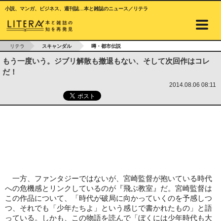
小説、マンガ、ビジネス、週刊誌…本と雑誌のニュース／リテラ
リテラ
スキャンダル
噂・都市伝説
もう一度いう。ジブリ解散も撤退もない、そして次回作はコレ
だ！
2014.08.06 08:11
一方、ファンタジーではないが、宮崎監督が抱いている時代
への危機感とリンクしているのが『飛ぶ教室』だ。宮崎監督は
この作品について、「時代が破局に向かっていくのを予感しつ
つ、それでも「少年たちよ」という感じで書かれたもの」と語
っている。しかも、この物語を読んで「ぼくには少年時代も大