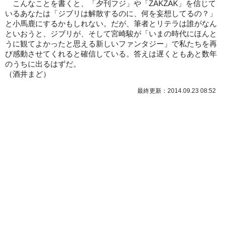
こんなことを書くと、「夕刊フジ」や「ZAKZAK」を信じて
いるあなたは「ジブリは解散するのに、何を妄想してるの？」
と小馬鹿にするかもしれない。だが、筆者とリテラは誰がなん
といおうと、ジブリが、そして宮崎駿が「いまの時代にほんと
うに観てよかったと思える新しいファンタジー」で私たちを再
び感動させてくれると確信している。答えは遅くともあと数年
のうちに出るはずだ。
（酒井まど）
最終更新：2014.09.23 08:52