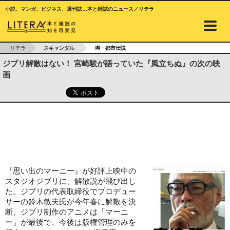
小説、マンガ、ビジネス、週刊誌…本と雑誌のニュース／リテラ
リテラ
スキャンダル
噂・都市伝説
ジブリ解散はない！ 宮崎駿が語っていた『風立ちぬ』の次の映
画
『思い出のマーニー』が好評上映中の
スタジオジブリに、解散説が飛び出し
た。ジブリの代表取締役でプロデュー
サーの鈴木敏夫氏が今年春に解散を決
断、ジブリ制作のアニメは「マーニ
ー」が最後で、今後は版権管理のみを