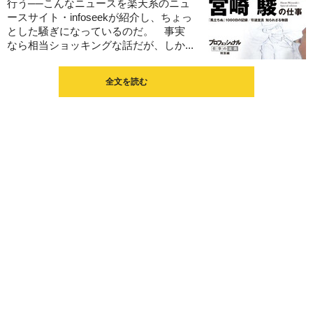
行う──こんなニュースを楽天系のニュ
ースサイト・infoseekが紹介し、ちょっ
とした騒ぎになっているのだ。 事実
なら相当ショッキングな話だが、しか...
全文を読む