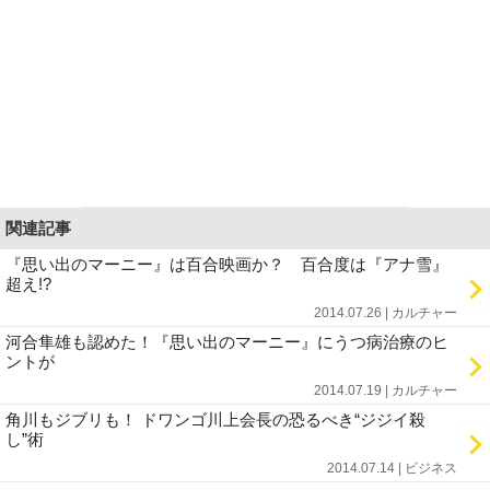
関連記事
『思い出のマーニー』は百合映画か？ 百合度は『アナ雪』
超え!?
2014.07.26 | カルチャー
河合隼雄も認めた！『思い出のマーニー』にうつ病治療のヒ
ントが
2014.07.19 | カルチャー
角川もジブリも！ ドワンゴ川上会長の恐るべき“ジジイ殺
し”術
2014.07.14 | ビジネス