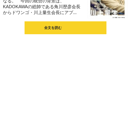
なる。 今回の統合の背景は、
KADOKAWAの総帥である角川歴彦会長
からドワンゴ・川上量生会長にアプ...
全文を読む