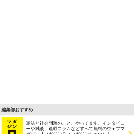
編集部おすすめ
憲法と社会問題のこと、やってます。インタビュ
ーや対談、連載コラムなどすべて無料のウェブマ
ガジン【マガジン９（マガジンキュウ）】