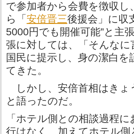
で参加者から会費を徴収し
ら「
安倍晋三
後援会」に収
5000円でも開催可能”と
張に対しては、「そんなに
国民に提示し、身の潔白を
てきた。
しかし、安倍首相はきょ
と語ったのだ。
「ホテル側との相談過程に
行はなく、加えてホテル側