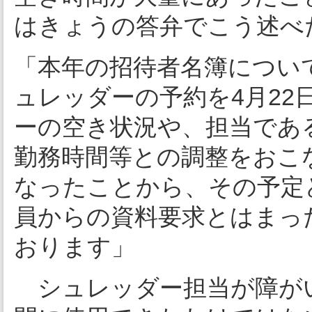
はきょうの答弁でこう述べ
「本年の招待者名簿につい
ュレッダーの予約を4月2
ーの空き状況や、担当であ
勤務時間等との調整をおこ
なったことから、その予定
員からの資料要求とはまっ
おります」
シュレッダー担当が障が