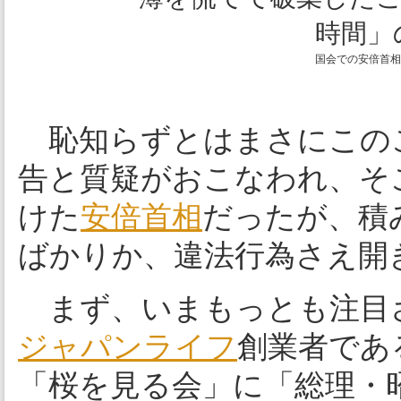
国会での安倍首相
恥知らずとはまさにこの
告と質疑がおこなわれ、そ
けた
安倍首相
だったが、積
ばかりか、違法行為さえ開
まず、いまもっとも注目
ジャパンライフ
創業者であ
「桜を見る会」に「総理・