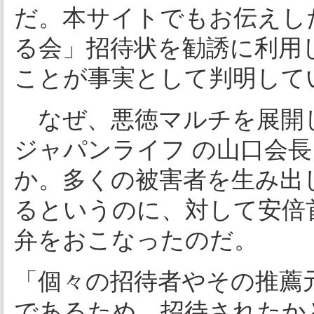
だ。本サイトでもお伝えし
る会」招待状を勧誘に利用
ことが事実として判明して
なぜ、悪徳マルチを展開
ジャパンライフ の山口会
か。多くの被害者を生み出
るというのに、対して安倍
弁をおこなったのだ。
「個々の招待者やその推薦
であるため、招待されたか