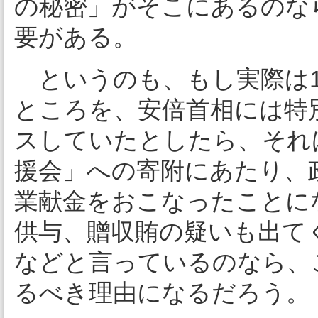
の秘密」がそこにあるのな
要がある。
というのも、もし実際は1人
ところを、安倍首相には特別
スしていたとしたら、それ
援会」への寄附にあたり、
業献金をおこなったことに
供与、贈収賄の疑いも出て
などと言っているのなら、
るべき理由になるだろう。