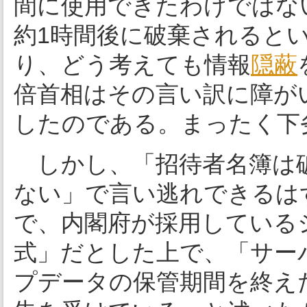
間に使用できたわけではな
約1時間後に破棄されると
り、どう考えても情報
隠蔽
倍首相はその言い訳に障が
したのである。まったく下
しかし、「招待者名簿は
ない」で言い逃れできるは
で、内閣府が採用している
式」だとした上で、「サー
プデータの保管期間を終え