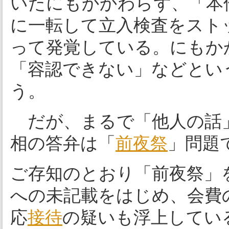
いたにもかかわらず、「本
に一転して立入検査をスト
って発覚している。にもか
「容認できない」などとい
う。
だが、まるで「他人の話
相の答弁は「
前夜祭
」問題
ご存知のとおり「前夜祭」
への未記載をはじめ、会費
応
接待
の疑いも浮上してい