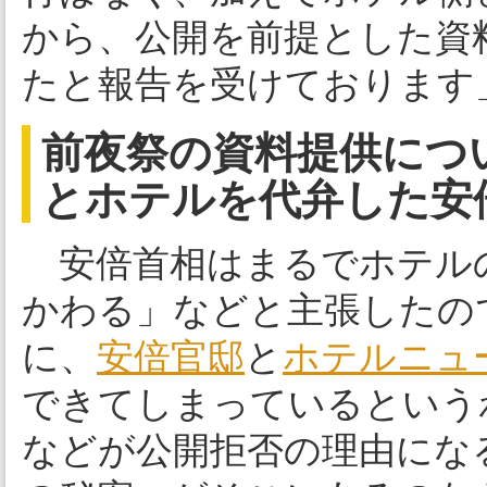
から、公開を前提とした資
たと報告を受けております
前夜祭の資料提供につ
とホテルを代弁した安
安倍首相はまるでホテル
かわる」などと主張したの
に、
安倍官邸
と
ホテルニュ
できてしまっているという
などが公開拒否の理由にな