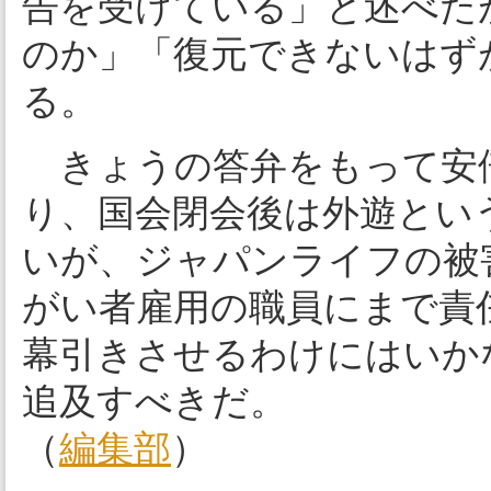
告を受けている」と述べた
のか」「復元できないはず
る。
きょうの答弁をもって安
り、国会閉会後は外遊とい
いが、ジャパンライフの被
がい者雇用の職員にまで責
幕引きさせるわけにはいか
追及すべきだ。
（
編集部
）