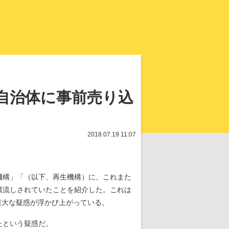
知を再発見
自治体に事前売り込
2018.07.19 11:07
機構」「（以下、再生機構）に、これまた
横流しされていたことを紹介した。これは
重大な疑惑が浮かび上がっている。
たという疑惑だ。