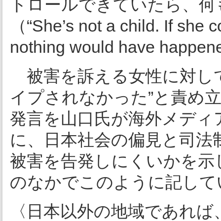
トロールできていたら、何
（“She’s not a child. If she c
nothing would have happen
被害を訴える女性に対して
イプされなかった”と責め
発言を山口氏が海外メディ
に、日本社会の偏見と司法
被害を告発しにくいかを示
のなかでこのように記して
〈日本以外の地域であれば