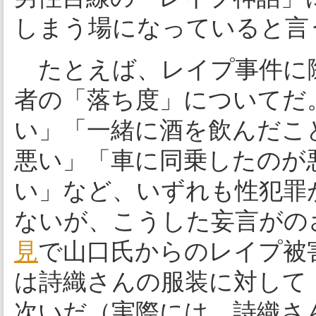
しまう場になっていると言
たとえば、レイプ事件に
者の「落ち度」についてだ
い」「一緒に酒を飲んだこ
悪い」「車に同乗したのが
い」など、いずれも性犯罪
ないが、こうした妄言がの
見
で山口氏からのレイプ被
は詩織さんの服装に対して
次いだ（実際には、詩織さ