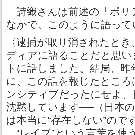
詩織さんは前述の「ポリテ
なかで、このように語って
〈逮捕が取り消されたとき
ディアに語ることだと思い
トに話しました。結局、昨
に、この話を報じたところ
ンシティブだったにせよ、
沈黙しています──（日本
は本当に“存在しない”ので
“レイプ”という言葉を使