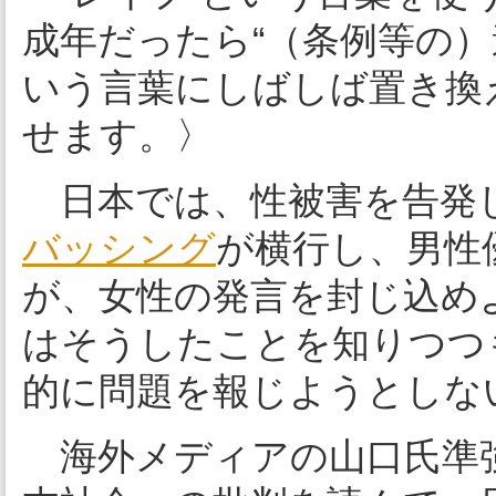
成年だったら“（条例等の）
いう言葉にしばしば置き換
せます。〉
日本では、性被害を告発
バッシング
が横行し、男性
が、女性の発言を封じ込め
はそうしたことを知りつつ
的に問題を報じようとしな
海外メディアの山口氏準強