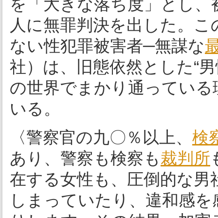
を「大きな落ち度」とし、
人に無罪判決を出した。こ
ない性犯罪被害者─無謀な
社）は、旧態依然とした“男
の世界でまかり通っている
いる。
〈警察官の九〇％以上、
検
あり、警察も検察も
裁判所
在する女性も、圧倒的な男
しまっていたり、違和感を