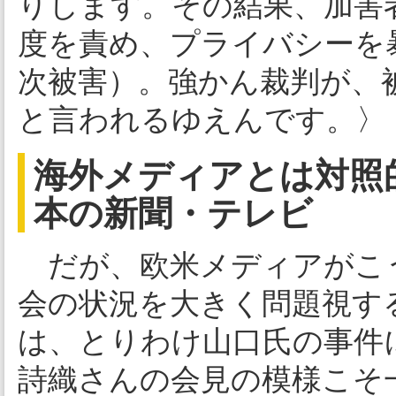
りします。その結果、加害
度を責め、プライバシーを
次被害）。強かん裁判が、
と言われるゆえんです。〉
海外メディアとは対照
本の新聞・テレビ
だが、欧米メディアがこ
会の状況を大きく問題視す
は、とりわけ山口氏の事件
詩織さんの会見の模様こそ