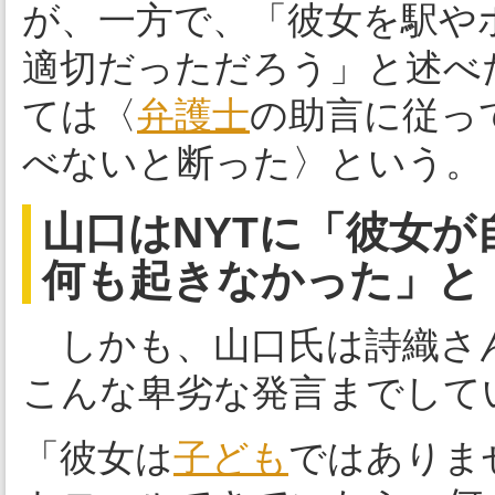
が、一方で、「彼女を駅や
適切だっただろう」と述べ
ては〈
弁護士
の助言に従っ
べないと断った〉という。
山口はNYTに「彼女
何も起きなかった」と
しかも、山口氏は詩織さ
こんな卑劣な発言までして
「彼女は
子ども
ではありま