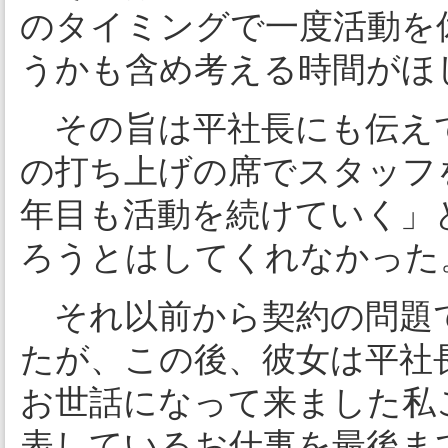
のタイミングで一度活動を
うかも含め考える時間がほ
その旨は平社長にも伝え
の打ち上げの席でスタッフ
年目も活動を続けていく」
ろうとはしてくれなかった
それ以前から契約の問題
たが、この後、彼女は平社
お世話になって来ました私
表しているお仕事を最後ま