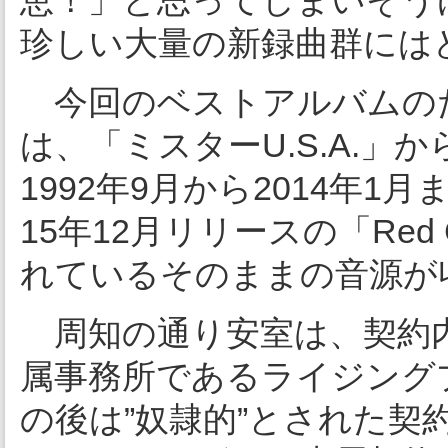
恵！」と思ってしまいそう
珍しい大量の新録曲群には
今回のベストアルバムの
は、「ミスターU.S.A.」
1992年9月から2014年
15年12月リリースの「Red
れているそのままの音源が
周知の通り安室は、契約内
属事務所であるライジング
の後は”奴隷的”とされた契