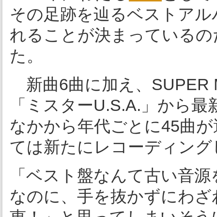
その足跡を辿るベストアルバム
れることが決まっているの
た。
新曲6曲に加え、SUPER 
「ミスターU.S.A.」から最新シ
なかから年代ごとに45曲が
ては新たにレコーディング
「ベスト盤なんて古い音源
なのに、手を抜かずにわざ