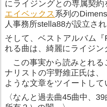
にライジングとの専属契約
エイベックス
系列のDimen
人事務所stella88が設立
そして、ベストアルバム『Fi
れる曲は、綺麗にライジン
この事実から読みとれる
ナリストの宇野維正氏は、『F
ような文章をツイートして
〈なんと過去曲45曲中、3