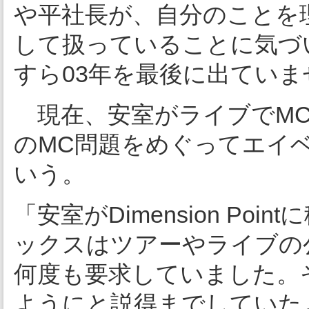
や平社長が、自分のことを理
して扱っていることに気づ
すら03年を最後に出てい
現在、安室がライブでMC
のMC問題をめぐってエイ
いう。
「安室がDimension P
ックスはツアーやライブの
何度も要求していました。
ようにと説得までしていた