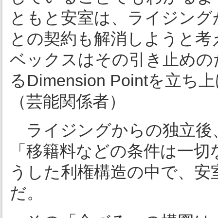
ともと安室は、ライジング
との契約も解消しようと考
ベックスはその引き止めの
るDimension Point
（芸能関係者）
ライジングからの独立後
「移籍料などの条件は一切
うした利権構造の中で、安
だ。