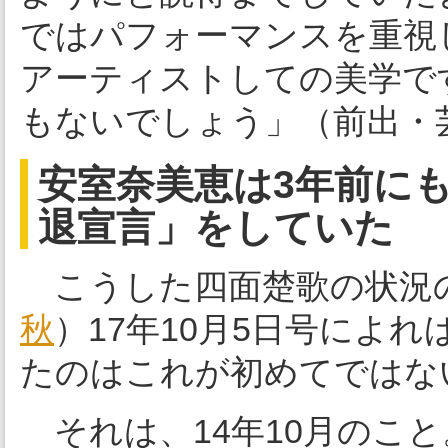
ではパフォーマンスを重視
アーティストしての美学で
もないでしょう」（前出・
安室奈美恵は3年前に
退宣言」をしていた
こうした四面楚歌の状況
秋
）17年10月5日号によ
たのはこれが初めてではな
それは、14年10月のこと