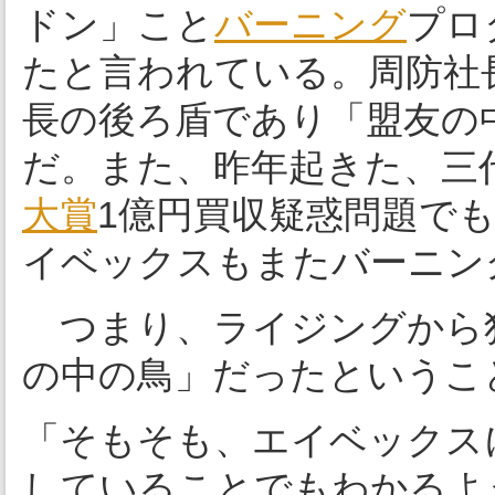
ドン」こと
バーニング
プロ
たと言われている。周防社
長の後ろ盾であり「盟友の
だ。また、昨年起きた、三代目J 
大賞
1億円買収疑惑問題で
イベックスもまたバーニン
つまり、ライジングから
の中の鳥」だったというこ
「そもそも、エイベックス
していることでもわかるよ