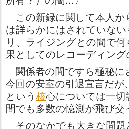
所有？）の闇…〉
この新録に関して本人か
は詳らかにはされていない
り、ライジングとの間で何
果としてのレコーディング
関係者の間ですら極秘に
今回の安室の引退宣言だが
という
核
心については一切
間でも多数の憶測が飛び交
そのなかでも大きな問題と