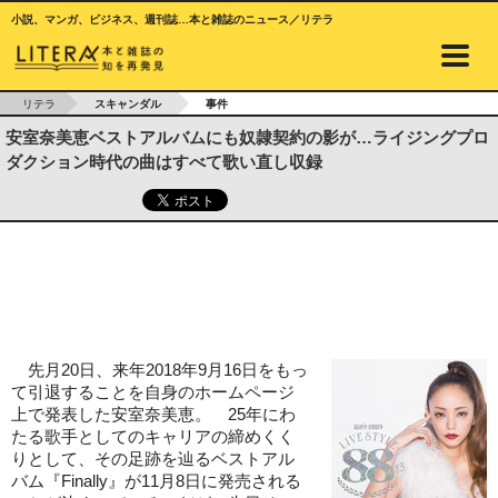
小説、マンガ、ビジネス、週刊誌…本と雑誌のニュース／リテラ
リテラ
スキャンダル
事件
安室奈美恵ベストアルバムにも奴隷契約の影が…ライジングプロ
ダクション時代の曲はすべて歌い直し収録
先月20日、来年2018年9月16日をもっ
て引退することを自身のホームページ
上で発表した安室奈美恵。 25年にわ
たる歌手としてのキャリアの締めくく
りとして、その足跡を辿るベストアル
バム『Finally』が11月8日に発売される