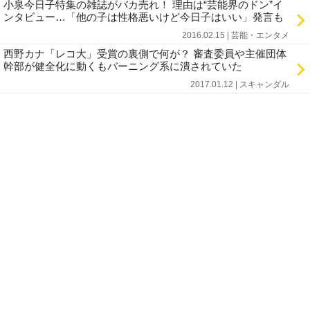
小泉今日子特集の雑誌がバカ売れ！ 理由は“芸能界のドン”イ
ンタビュー…「他の子は性格悪いけど今日子はいい」発言も
2016.02.15 | 芸能・エンタメ
西野カナ「レコ大」受賞の裏側で何が？ 審査委員や主催団体
幹部が健全化に動くもバーニング系に潰されていた
2017.01.12 | スキャンダル