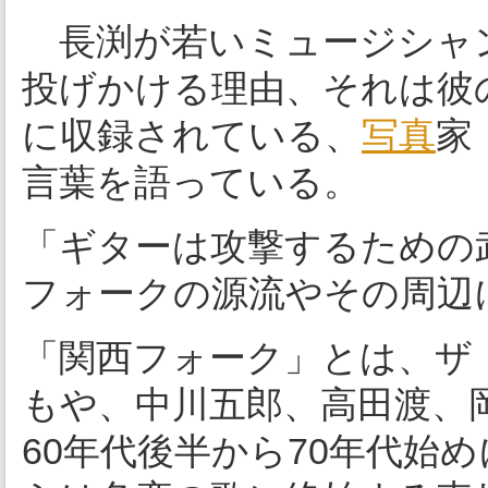
長渕が若いミュージシャ
投げかける理由、それは彼
に収録されている、
写真
家
言葉を語っている。
「ギターは攻撃するための
フォークの源流やその周辺
「関西フォーク」とは、ザ
もや、中川五郎、高田渡、
60年代後半から70年代始