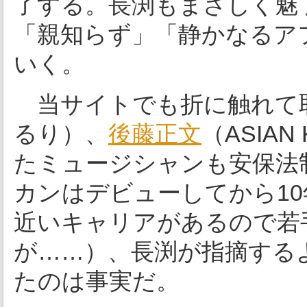
了する。長渕もまさしく魅
「親知らず」「静かなるア
いく。
当サイトでも折に触れて
るり）、
後藤正文
（ASIAN
たミュージシャンも安保法
カンはデビューしてから10
近いキャリアがあるので若
が……）、長渕が指摘する
たのは事実だ。