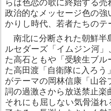
らは色恋の歌に終始する売
政治的なメッセージ色の強
かりし時代、若者たちのテ
南北に分断された朝鮮半
ルセダーズ「イムジン河」
た高石ともや「受験生ブル
た高田渡「自衛隊に入ろう
がテーマの岡林信康「山谷ブ
詞の過激さから放送禁止楽
それにも屈しない気骨溢れ