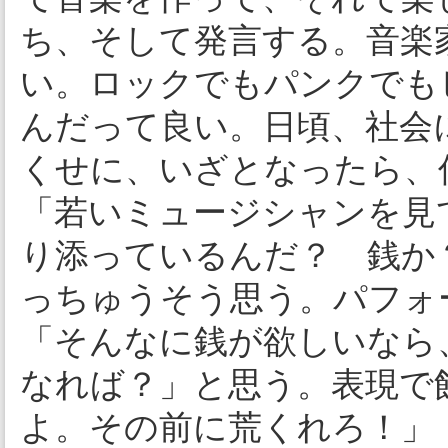
ち、そして発言する。音楽
い。ロックでもパンクでも
んだって良い。日頃、社会
くせに、いざとなったら、
「若いミュージシャンを見
り添っているんだ？ 銭か
っちゅうそう思う。パフォ
「そんなに銭が欲しいなら
なれば？」と思う。表現で
よ。その前に荒くれろ！」