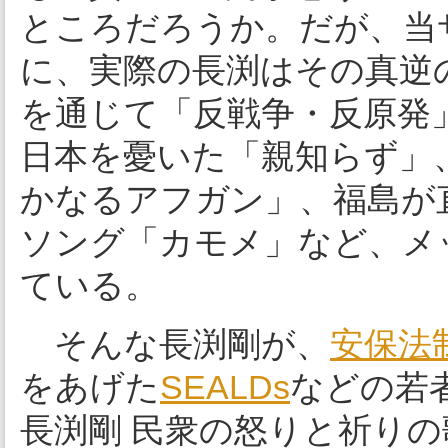
ところだろうか。だが、当
に、実際の長渕はその真逆
を通じて「反戦争・反原発
日本を憂いた「親知らず」、
かなるアフガン」、福島が
ソング「カモメ」など、メ
ている。
そんな長渕剛が、
安保法
をあげた
SEALDs
などの若
長渕剛 民衆の怒りと祈り