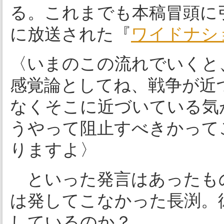
る。これまでも本稿冒頭に引
に放送された『
ワイドナシ
〈いまのこの流れでいくと
感覚論としてね、戦争が近
なくそこに近づいている気
うやって阻止すべきかって
りますよ〉
といった発言はあったも
は発してこなかった長渕。
しているのか？