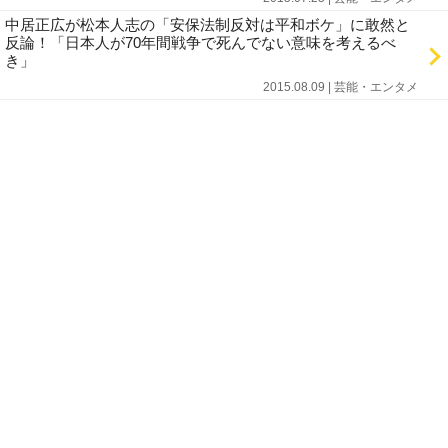
中居正広が松本人志の「安保法制反対は平和ボケ」に敢然と
反論！「日本人が70年間戦争で死んでない意味を考えるべ
き」
2015.08.09 | 芸能・エンタメ