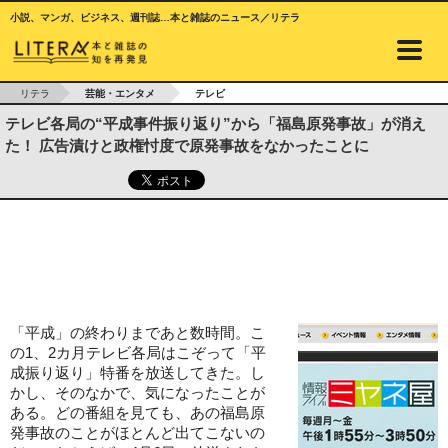
小説、マンガ、ビジネス、週刊誌…本と雑誌のニュース／リテラ
リテラ
芸能・エンタメ
テレビ
テレビ各局の“平成事件振り返り”から「福島原発事故」が消え
た！ 広告漬けと政権忖度で原発事故をなかったことに
「平成」の終わりまであと数時間。こ
の1、2カ月テレビ各局はこぞって「平
成振り返り」特番を放送してきた。し
かし、そのなかで、気になったことが
ある。どの番組を見ても、あの福島原
発事故のことがほとんど出てこないの