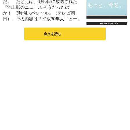
だ。 たとえば、4月6日に放送された
『池上彰のニュース そうだったの
か！ 3時間スペシャル』（テレビ朝
日）。その内容は「平成30年大ニュー...
全文を読む