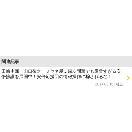
関連記事
田崎史郎、山口敬之、ミヤネ屋…森友問題でも露骨すぎる安
倍擁護を展開中！安倍応援団の情報操作に騙されるな！
2017.03.18 | 社会