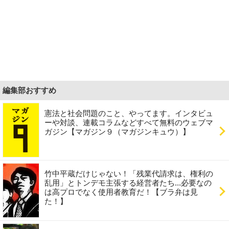
編集部おすすめ
憲法と社会問題のこと、やってます。インタビュ
ーや対談、連載コラムなどすべて無料のウェブマ
ガジン【マガジン９（マガジンキュウ）】
竹中平蔵だけじゃない！「残業代請求は、権利の
乱用」とトンデモ主張する経営者たち...必要なの
は高プロでなく使用者教育だ！【ブラ弁は見
た！】