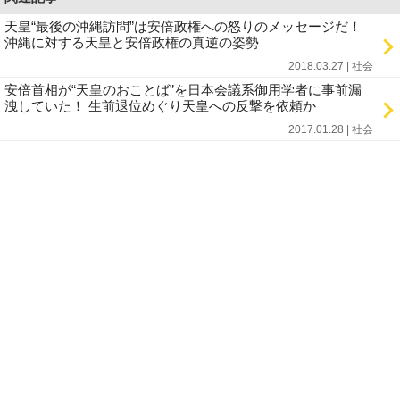
天皇“最後の沖縄訪問”は安倍政権への怒りのメッセージだ！
沖縄に対する天皇と安倍政権の真逆の姿勢
2018.03.27 | 社会
安倍首相が“天皇のおことば”を日本会議系御用学者に事前漏
洩していた！ 生前退位めぐり天皇への反撃を依頼か
2017.01.28 | 社会