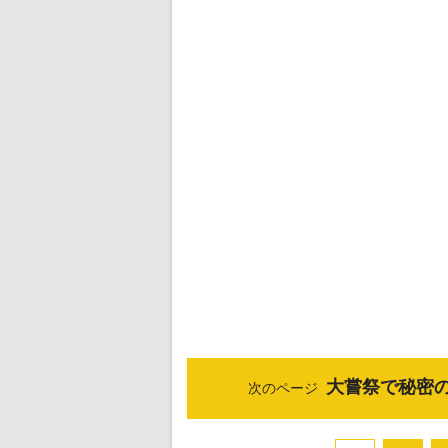
大嘗祭で秘密
次のページ