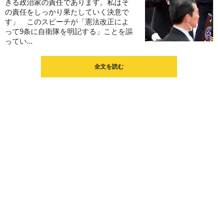
きる政治家の責任であります。私はそ
の責任をしっかり果たしていく決意で
す」 このスピーチが「憲法改正によ
って9条に自衛隊を明記する」ことを謳
ってい...
全文を読む