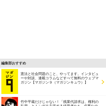
編集部おすすめ
憲法と社会問題のこと、やってます。インタビュ
ーや対談、連載コラムなどすべて無料のウェブマ
ガジン【マガジン９（マガジンキュウ）】
竹中平蔵だけじゃない！「残業代請求は、権利の
乱用」とトンデモ主張する経営者たち...必要なの