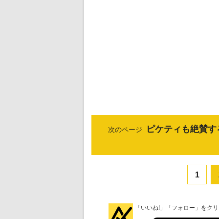
ピケティも絶賛す
次のページ
1
「いいね!」「フォロー」をク