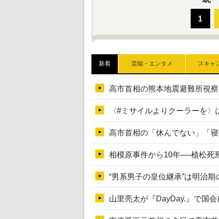
新着
芸能・エンタメ
スキャ