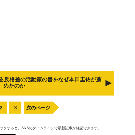
る反格差の活動家の書をなぜ本田圭佑が薦
めたのか
2
3
次のページ
リックすると、SNSのタイムラインで最新記事が確認できます。