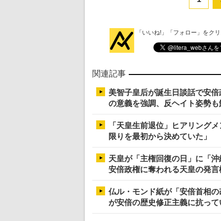
「いいね!」「フォロー」をク
関連記事
美智子皇后が誕生日談話で安倍政
の意義を強調、反ヘイト姿勢も
「天皇生前退位」ヒアリングメ
限りを最初から決めていた」
天皇が「主権回復の日」に「沖
安倍政権に奪われる天皇の発言
仏ル・モンド紙が「安倍首相の
が安倍の歴史修正主義に抗って