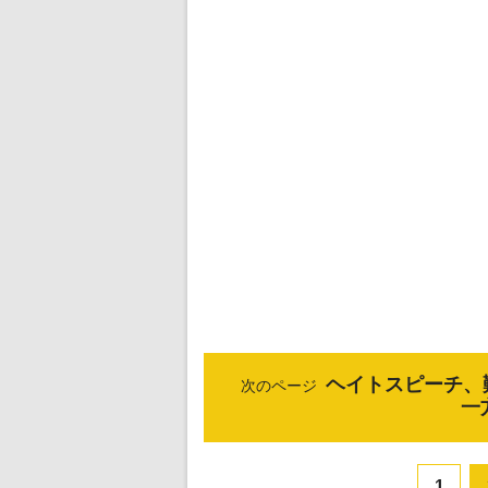
ヘイトスピーチ、
次のページ
一
1