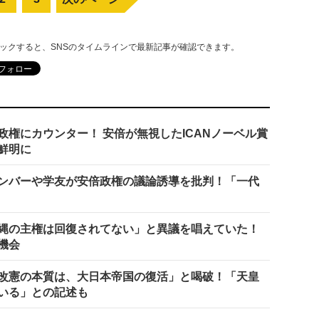
リックすると、SNSのタイムラインで最新記事が確認できます。
権にカウンター！ 安倍が無視したICANノーベル賞
鮮明に
ンバーや学友が安倍政権の議論誘導を批判！「一代
縄の主権は回復されてない」と異議を唱えていた！
機会
改憲の本質は、大日本帝国の復活」と喝破！「天皇
いる」との記述も