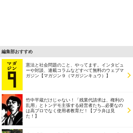
編集部おすすめ
憲法と社会問題のこと、やってます。インタビュ
ーや対談、連載コラムなどすべて無料のウェブマ
ガジン【マガジン９（マガジンキュウ）】
竹中平蔵だけじゃない！「残業代請求は、権利の
乱用」とトンデモ主張する経営者たち...必要なの
は高プロでなく使用者教育だ！【ブラ弁は見
た！】