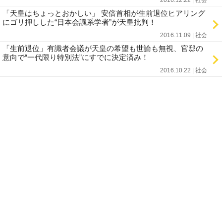
2016.12.22 | 社会
「天皇はちょっとおかしい」 安倍首相が生前退位ヒアリング
にゴリ押しした“日本会議系学者”が天皇批判！
2016.11.09 | 社会
「生前退位」有識者会議が天皇の希望も世論も無視、官邸の
意向で“一代限り特別法”にすでに決定済み！
2016.10.22 | 社会