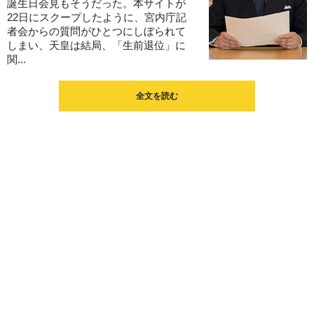
誕生日会見もそうだった。本サイトが
22日にスクープしたように、宮内庁記
者会からの質問がひとつにしぼられて
しまい、天皇は結局、「生前退位」に
関...
全文を読む