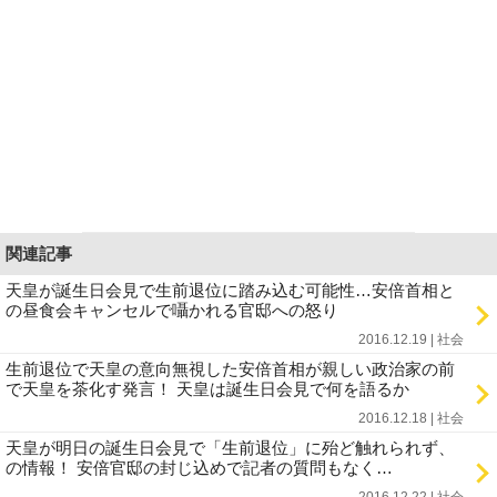
関連記事
天皇が誕生日会見で生前退位に踏み込む可能性…安倍首相と
の昼食会キャンセルで囁かれる官邸への怒り
2016.12.19 | 社会
生前退位で天皇の意向無視した安倍首相が親しい政治家の前
で天皇を茶化す発言！ 天皇は誕生日会見で何を語るか
2016.12.18 | 社会
天皇が明日の誕生日会見で「生前退位」に殆ど触れられず、
の情報！ 安倍官邸の封じ込めで記者の質問もなく…