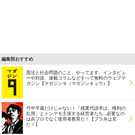
編集部おすすめ
憲法と社会問題のこと、やってます。インタビュ
ーや対談、連載コラムなどすべて無料のウェブマ
ガジン【マガジン９（マガジンキュウ）】
竹中平蔵だけじゃない！「残業代請求は、権利の
乱用」とトンデモ主張する経営者たち...必要なの
は高プロでなく使用者教育だ！【ブラ弁は見
た！】