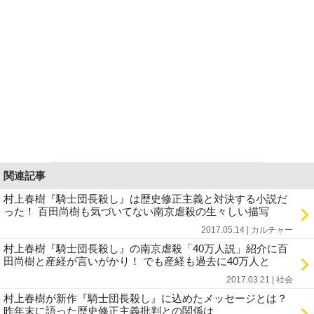
関連記事
村上春樹『騎士団長殺し』は歴史修正主義と対決する小説だ
った！ 百田尚樹も気づいてない南京虐殺の生々しい描写
2017.05.14 | カルチャー
村上春樹『騎士団長殺し』の南京虐殺「40万人説」紹介に百
田尚樹と産経が言いがかり！ でも産経も過去に40万人と
2017.03.21 | 社会
村上春樹が新作『騎士団長殺し』に込めたメッセージとは？
昨年末に語った歴史修正主義批判との関係は