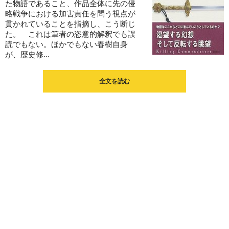
た物語であること、作品全体に先の侵
略戦争における加害責任を問う視点が
貫かれていることを指摘し、こう断じ
た。 これは筆者の恣意的解釈でも誤
読でもない。ほかでもない春樹自身
が、歴史修...
全文を読む