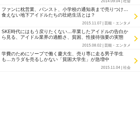
2014.09.04 | 社会
ファンに枕営業、パンスト、小学校の通知表まで売りつけ…
食えない地下アイドルたちの壮絶生活とは？
2015.11.07 | 芸能・エンタメ
SKE時代にはもう戻りたくない…卒業したアイドルの告白か
ら見る、アイドル業界の過酷さ、貧困、性接待強要の実態
2015.08.02 | 芸能・エンタメ
学費のためにソープで働く慶大生、売り専に走る男子学生
も…カラダを売るしかない「貧困大学生」が急増中
2015.11.04 | 社会