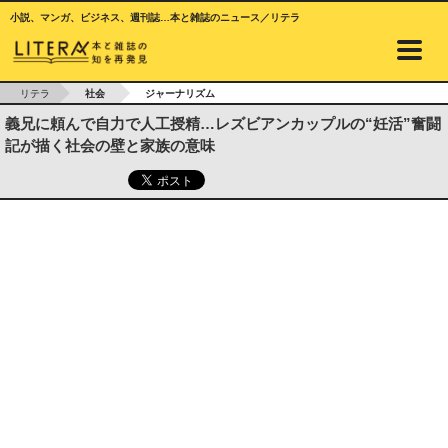
小説、マンガ、ビジネス、週刊誌…本と雑誌のニュース／リテラ
リテラ
社会
ジャーナリズム
義兄に頼んで自力で人工授精…レズビアンカップルの“妊活”奮闘
記が描く社会の壁と家族の意味