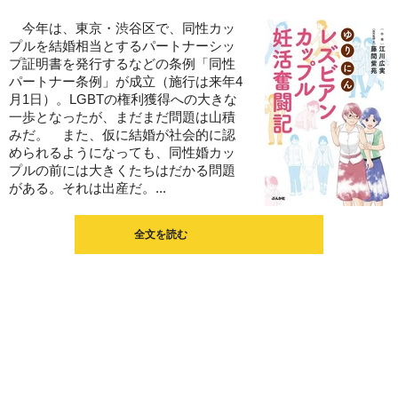
今年は、東京・渋谷区で、同性カッ
プルを結婚相当とするパートナーシッ
プ証明書を発行するなどの条例「同性
パートナー条例」が成立（施行は来年4
月1日）。LGBTの権利獲得への大きな
一歩となったが、まだまだ問題は山積
みだ。 また、仮に結婚が社会的に認
められるようになっても、同性婚カッ
プルの前には大きくたちはだかる問題
がある。それは出産だ。...
全文を読む