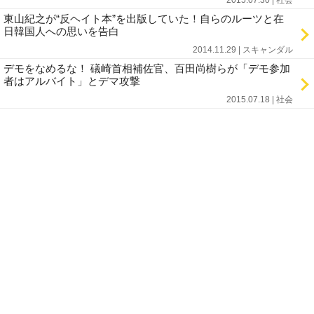
2015.07.30 | 社会
東山紀之が“反ヘイト本”を出版していた！自らのルーツと在
日韓国人への思いを告白
2014.11.29 | スキャンダル
デモをなめるな！ 礒崎首相補佐官、百田尚樹らが「デモ参加
者はアルバイト」とデマ攻撃
2015.07.18 | 社会