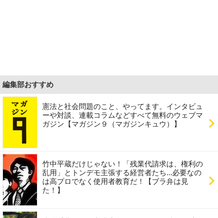
編集部おすすめ
憲法と社会問題のこと、やってます。インタビュ
ーや対談、連載コラムなどすべて無料のウェブマ
ガジン【マガジン９（マガジンキュウ）】
竹中平蔵だけじゃない！「残業代請求は、権利の
乱用」とトンデモ主張する経営者たち...必要なの
は高プロでなく使用者教育だ！【ブラ弁は見
た！】