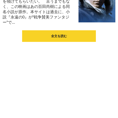
を傾けてもらいたい。 言うまでもな
く、この映画はあの百田尚樹による同
名小説が原作。本サイトは過去に、小
説『永遠の0』が“戦争賛美ファンタジ
ー”で...
全文を読む