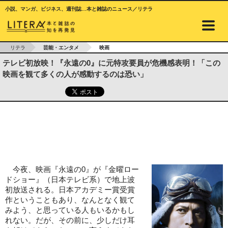
小説、マンガ、ビジネス、週刊誌…本と雑誌のニュース／リテラ
リテラ
芸能・エンタメ
映画
テレビ初放映！『永遠の0』に元特攻要員が危機感表明！「この
映画を観て多くの人が感動するのは恐い」
今夜、映画『永遠の0』が『金曜ロー
ドショー』（日本テレビ系）で地上波
初放送される。日本アカデミー賞受賞
作ということもあり、なんとなく観て
みよう、と思っている人もいるかもし
れない。だが、その前に、少しだけ耳