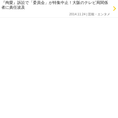
『殉愛』訴訟で「委員会」が特集中止！大阪のテレビ局関係
者に責任波及
2014.11.24 | 芸能・エンタメ