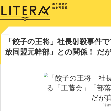
「餃子の王将」社長射殺事件で
放同盟元幹部」との関係！ だ
「京都の