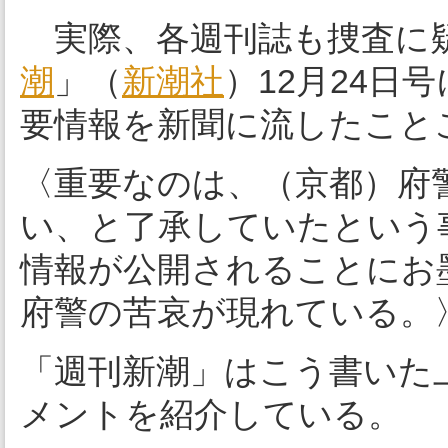
実際、各週刊誌も捜査に
潮
」（
新潮社
）12月24日
要情報を新聞に流したこと
〈重要なのは、（京都）府警
い、と了承していたという
情報が公開されることにお
府警の苦哀が現れている。
「週刊新潮」はこう書いた
メントを紹介している。