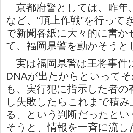
「京都府警としては、昨年
など、“頂上作戦”を行って
で新聞各紙に大々的に書か
て、福岡県警を動かそうと
実は福岡県警は王将事件
DNAが出たからといって
も、実行犯に指示した者の
し失敗したらこれまで積み
る、という判断だったとい
そうと、情報を一斉に流し