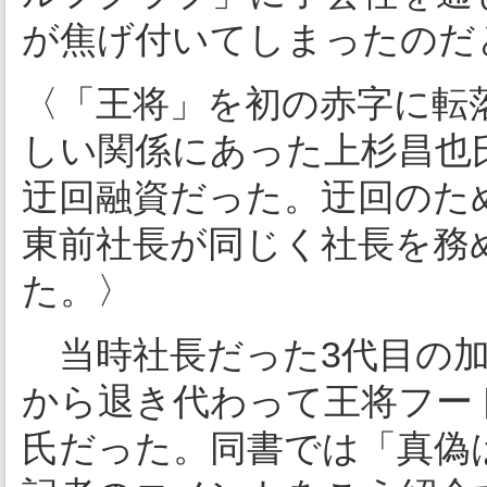
が焦げ付いてしまったのだ
〈「王将」を初の赤字に転
しい関係にあった上杉昌也
迂回融資だった。迂回のた
東前社長が同じく社長を務
た。〉
当時社長だった3代目の加藤
から退き代わって王将フー
氏だった。同書では「真偽