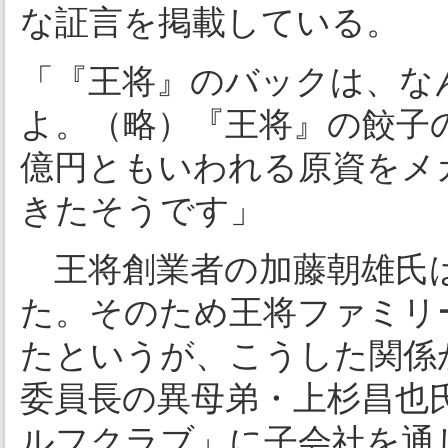
な証言を掲載している。
「『王将』のバックは、な
よ。（略）『王将』の餃子
億円ともいわれる原資をメ
きたそうです」
王将創業者の加藤朝雄氏は
た。そのため王将ファミリ
たというが、こうした関係
委員長の異母弟・上杉昌也
ルフクラブ」に子会社を通