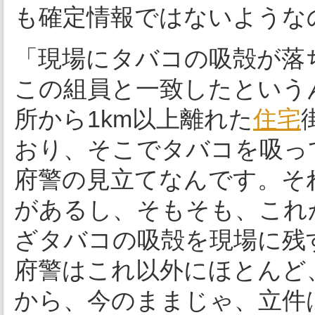
も確定情報ではないような
「現場にタバコの吸殻が落
この組員と一致したという
所から1km以上離れた
住宅
おり、そこでタバコを吸っ
府警の見立てなんです。そ
があるし、そもそも、これ
ざタバコの吸殻を現場に残
府警はこれ以外にほとんど
から、今のままじゃ、立件