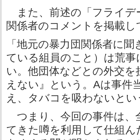
また、前述の「フライデー
関係者のコメントを掲載し
「地元の暴力団関係者に聞
ている組員のこと）は荒事
い。他団体などとの外交を
えない』という。Aは事件
え、タバコを吸わないとい
つまり、今回の事件は、
てきた噂を利用して仕組ん