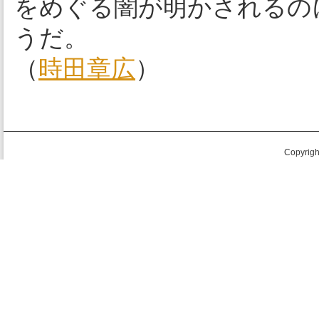
をめぐる闇が明かされるの
うだ。
（
時田章広
）
Copyright