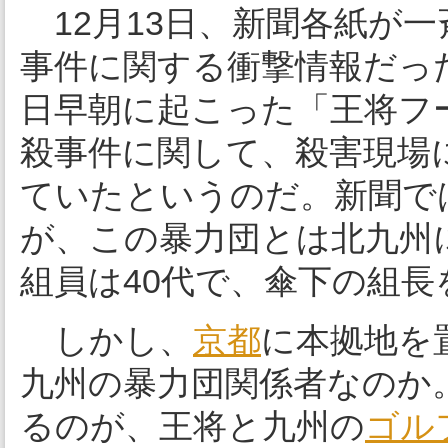
12月13日、新聞各紙が
事件に関する衝撃情報だった。
日早朝に起こった「王将フ
殺事件に関して、殺害現場
ていたというのだ。新聞で
が、この暴力団とは北九州
組員は40代で、傘下の組
しかし、
京都
に本拠地を
九州の暴力団関係者なのか
るのが、王将と九州の
ゴル