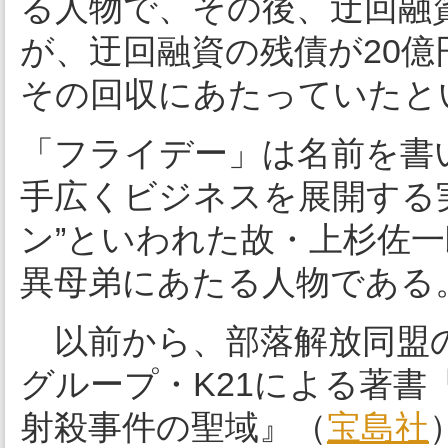
る人物で、その後、迂回融
が、迂回融資の残債が20億
その回収にあたっていたと
「フライデー」は名前を書
手広くビジネスを展開する
ン”といわれた故・上杉佐
異母弟にあたる人物である
以前から、部落解放同盟
グループ・K21による著
射殺事件の聖域』（
宝島社