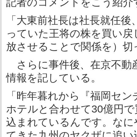
記者のコメントをこう紹介
「大東前社長は社長就任後
っていた王将の株を買い戻
放させることで関係を）切
さらに事件後、在京不動
情報を記している。
「昨年暮れから『福岡セン
ホテルと合わせて30億円
込まれているんです。なに
てきた九州のヤクザに追い