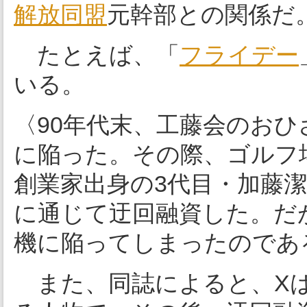
解放同盟
元幹部との関係だ
たとえば、「
フライデー
いる。
〈90年代末、工藤会のお
に陥った。その際、ゴルフ
創業家出身の3代目・加藤潔
に通じて迂回融資した。だ
機に陥ってしまったのであ
また、同誌によると、Xは