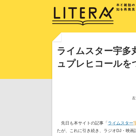
ライムスター宇多丸
ュプレヒコールを
左
先日も本サイトの記事「
ライムスター
たが、これに引き続き、ラジオDJ・映画評