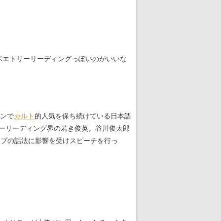
ポエトリーリーディングっぽいのがいいな
ーンで
カルト
的人気を保ち続けている日本語
トリーリーディング界の若き俊英。谷川俊太郎
ップの話法に影響を受けスピーチを行っ