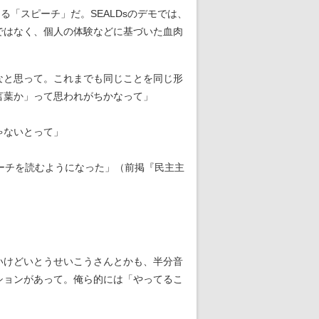
「スピーチ」だ。SEALDsのデモでは、
ではなく、個人の体験などに基づいた血肉
なと思って。これまでも同じことを同じ形
言葉か」って思われがちかなって」
ゃないとって」
ピーチを読むようになった」（前掲『民主主
いけどいとうせいこうさんとかも、半分音
ションがあって。俺ら的には「やってるこ