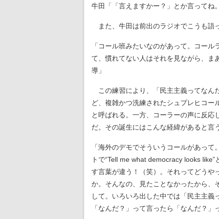
牛田「「言えますかー？」とか言ってね
また、牛田は前出のラジオでこうも語
「コール班みたいなのがあって。コール
て、慣れてない人はそれを見ながら、ま
導」
この練習により、「民主主義ってなんだ
ど、複雑かつ洗練されたシュプレヒコール
と呼ばれる。一方、コーラーの声に反応し
だ。その誕生にはこんな経緯があると言
「海外のデモでそういうコールがあって
トで“Tell me what democracy lo
す言葉が違う！（笑）。それってどうや
か。そんなの、見たことなかったから、
して。いろいろ出した中では「民主主義
「なんだ？」って言ったら「なんだ？」