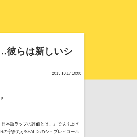
知を再発見
性…彼らは新しいシ
2015.10.17 10:00
P-
、日本語ラップの評価とは…」で取り上げ
Rの宇多丸がSEALDsのシュプレヒコール