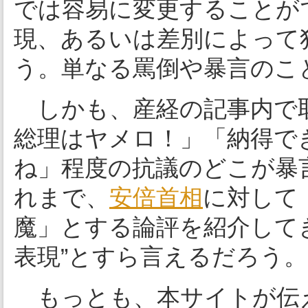
では容易に変更することが
現、あるいは差別によって
う。単なる罵倒や暴言のこ
しかも、産経の記事内で
総理はヤメロ！」「納得で
ね」程度の抗議のどこが暴
れまで、
安倍首相
に対して
魔」とする論評を紹介して
表現”とすら言えるだろう。
もっとも、本サイトが伝