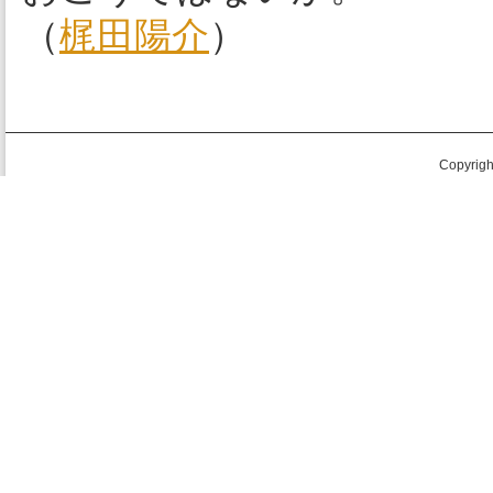
（
梶田陽介
）
Copyright