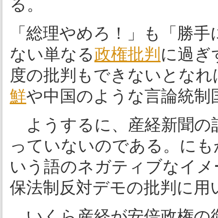
る。
「総理やめろ！」も「勝手
ない単なる
政権批判
に過ぎ
度の批判もできないとなれ
鮮
や中国のような言論統制
ようするに、産経新聞の
っていないのである。にも
いう語のネガティブなイメ
保法制反対デモの批判に用
いくら産経が安倍政権の