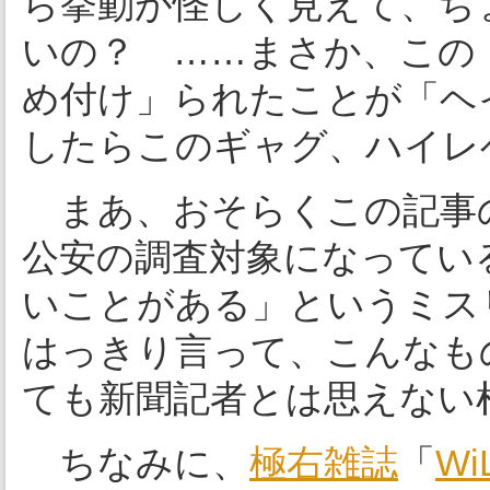
ら挙動が怪しく見えて、ち
いの？ ……まさか、この
め付け」られたことが「ヘ
したらこのギャグ、ハイレ
まあ、おそらくこの記事
公安の調査対象になってい
いことがある」というミス
はっきり言って、こんなも
ても新聞記者とは思えない
ちなみに、
極右
雑誌
「
Wi