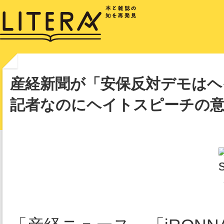
産経新聞が「安保反対デモはヘ
記者なのにヘイトスピーチの