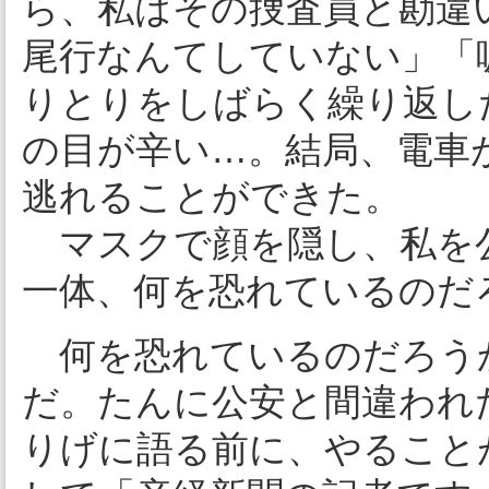
ら、私はその捜査員と勘違
尾行なんてしていない」「
りとりをしばらく繰り返し
の目が辛い…。結局、電車
逃れることができた。
マスクで顔を隠し、私を
一体、何を恐れているのだ
何を恐れているのだろう
だ。たんに公安と間違われ
りげに語る前に、やること