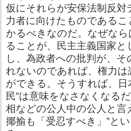
仮にそれらが安保法制反対
力者に向けたものであるこ
かるべきなのだ。なぜなら
ることが、民主主義国家と
し、為政者への批判が、そ
れないのであれば、権力は
ができる。そうすれば、日
民”は意味をなさなくなる
相などの公人中の公人と言
揶揄も「受忍すべき」”と