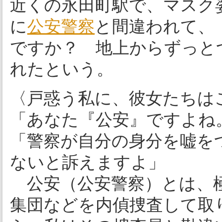
近くの永田町駅で、マスク姿
に
公安警察
と間違われて、
ですか？ 地上からずっと
れたという。
〈戸惑う私に、彼女たちは
「あなた『公安』ですよね
「警察が自分の身分を嘘を
ないと訴えますよ」
公安（公安警察）とは、極
集団などを内偵捜査して取