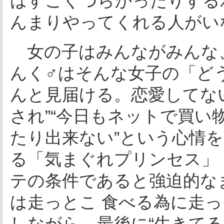
はすごくつらかったりする
んまりやってくれる人がい
女の子はみんながみんな
んく♂はそんな女子の「ど
んと見届ける。恋愛してな
され”“今日もネットで買い
たり出来ない”という心情を
る「気まぐれプリンセス」
テの条件であると強迫的な
は走っとこ 食べる為に走
しながら、最後に“生きてる