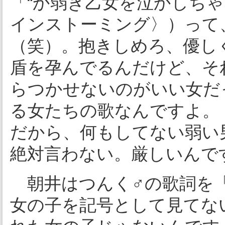
「“か弱き乙女を泣かしち
インストーミング〉）って
（笑）。抱きしめろ、優し
盾を孕んでるんだけど、そ
らつかせないのがいい女だ
る女たちの歌なんですよ。
だから、何もしてない弱い
絶対言わない。厳しいんで
朝井はつんく♂の歌詞を「
女の子を記号として見てな