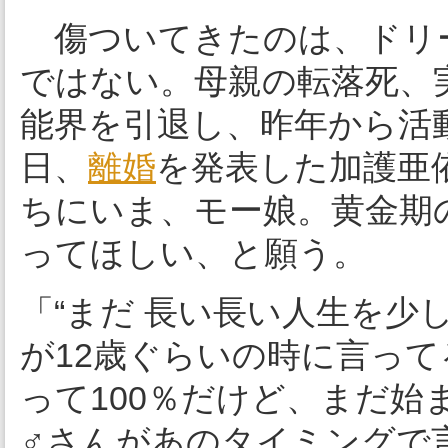
傷ついてきたのは、ドリ
ではない。母親の転落死、
能界を引退し、昨年から活
日、
離婚
を発表した加護亜
ちにいま、モー娘。黄金期の
ってほしい、と願う。
「“まだ 長い長い人生を少
が12歳ぐらいの時に言っ
って100％だけど、まだ
♂さんがあのタイミングで