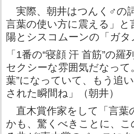
実際、朝井はつんく♂の詞
言葉の使い方に震える」と
陽とシスコムーンの「ガタ
「1番の“寝顔 汗 首筋”
セクシーな雰囲気だなって。
葉”になっていて、もう追
された瞬間ね」（朝井）
直木賞作家をして「言葉の
かも、驚くべきことに、こ