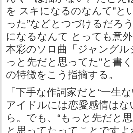
を スキになるのなんて”と
った”などとつづけるだろ
になるなんて とっても意外
本彩のソロ曲「ジャングル
っと先だと思ってた”と書
の特徴をこう指摘する。
「下手な作詞家だと“一生
アイドルには恋愛感情はな
ら。でも、“もっと先だと
と思ってたってことですよ