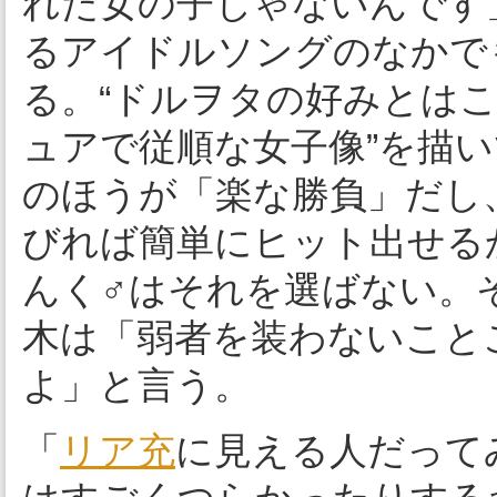
れた女の子じゃないんです
るアイドルソングのなかで
る。“ドルヲタの好みとはこ
ュアで従順な女子像”を描
のほうが「楽な勝負」だし
びれば簡単にヒット出せる
んく♂はそれを選ばない。
木は「弱者を装わないこと
よ」と言う。
「
リア充
に見える人だって