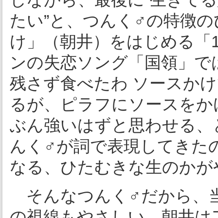
たい”と、つんく♂の特徴
け」（朝井）をはじめる「
ンの失恋ソング「国領」で
残さず食べたわ ソースか
るが、ピラフにソースをか
ぶん強いはずと思わせる、
んく♂が詞で表現してきた
なる、ひたむきな生のかが
そんなつんく♂だから、
の視線もやさしい。朝井は