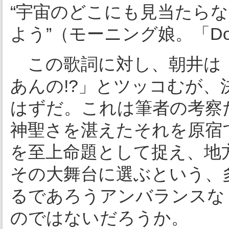
“宇宙のどこにも見当たら
よう”（モーニング娘。「Do i
この歌詞に対し、朝井は
あんの!?」とツッコむが
はずだ。これは筆者の考察
神聖さを湛えたそれを原宿
を至上命題として捉え、地
その大舞台に選ぶという、
るであろうアンバランスな
のではないだろうか。