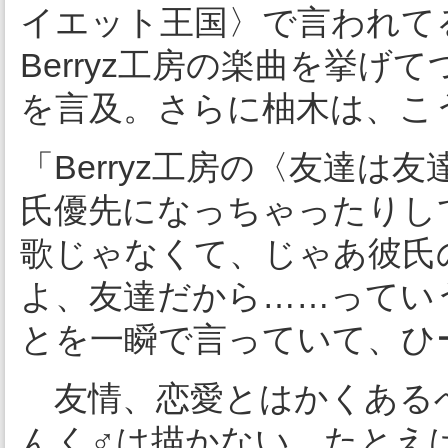
イエット王国〉で言われて
Berryz工房の楽曲を挙
を言及。さらに柚木は、こ
「Berryz工房の〈友達
氏優先になっちゃったりし
歌じゃなくて、じゃあ彼氏
よ、友達だから……ってい
とを一瞬で言っていて、ひ
友情、恋愛とはかくある
んく♂は描かない。たとえ