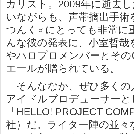
カリスト。2009年に逝去し
いながらも、声帯摘出手術
つんく♂にとっても非常に
んな彼の発表に、小室哲哉
やハロプロメンバーとその
エールが贈られている。
そんななか、ぜひ多くの
アイドルプロデューサーと
『HELLO! PROJECT CO
社）だ。ライター陣の並々