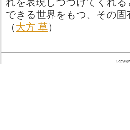
れを表現しつづけてくれる
できる世界をもつ、その固
（
大方 草
）
Copyright