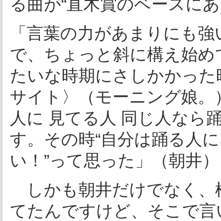
る曲が“直木賞のベースにあ
「言葉の力があまりにも強
で、ちょっと斜に構え始め
たいな時期にさしかかった
サイト〉（モーニング娘。）
人に 見てる人 同じ人なら
す。その時“自分は踊る人
い！”って思った」（朝井）
しかも朝井だけでなく、
てたんですけど、そこで言