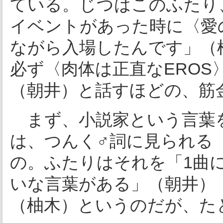
ている。じつはこのふたり
イベントがあった時に〈愛
ながら入場したんです」（
必ず〈肉体は正直なERO
（朝井）と話すほどの、筋
まず、小説家という言葉
は、つんく♂詞に見られる
の。ふたりはそれを「1曲に
いな言葉がある」（朝井）
（柚木）というのだが、た