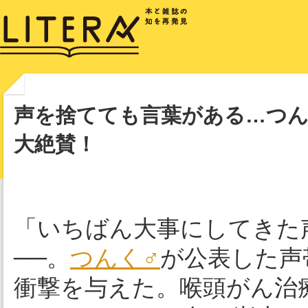
声を捨てても言葉がある…つん
大絶賛！
「いちばん大事にしてきた
──。
つんく♂
が公表した声
衝撃を与えた。喉頭がん治