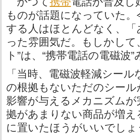
かつて
携帯
電話が普及し
ものが話題になっていた。
する人はほとんどなく、「
った雰囲気だ。もしかして
ト”は、“携帯電話の電磁波
「当時、電磁波軽減シール
の根拠もないただのシール
影響が与えるメカニズムが
拠があまりない商品が増え
に置いたほうがいいでしょ