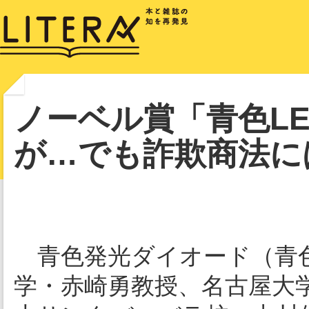
ノーベル賞「青色L
が…でも詐欺商法に
青色発光ダイオード（青色
学・赤崎勇教授、名古屋大