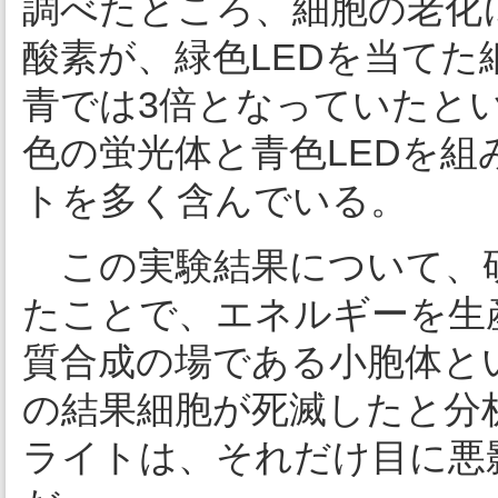
調べたところ、細胞の老化
酸素が、緑色LEDを当てた
青では3倍となっていたとい
色の蛍光体と青色LEDを
トを多く含んでいる。
この実験結果について、
たことで、エネルギーを生
質合成の場である小胞体と
の結果細胞が死滅したと分
ライトは、それだけ目に悪