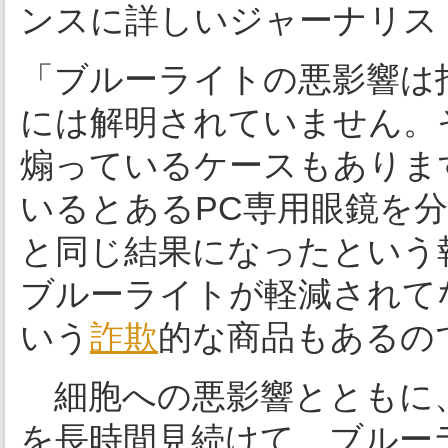
ンスに詳しいジャーナリス
「ブルーライトの悪影響は
には解明されていません。
煽っているケースもありま
いるとあるPC専用眼鏡を
と同じ結果になったという
ブルーライトが軽減されて
いう
詐欺
的な商品もあるの
細胞への悪影響とともに
を長時間見続けて、ブルー