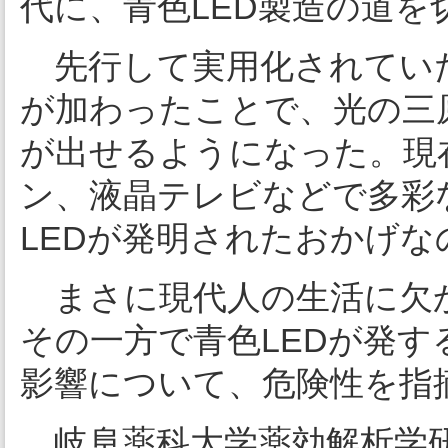
代に、青色LED製造の道を
先行して実用化されていた赤
が加わったことで、光の三
が出せるようになった。現
ン、液晶テレビなどで多彩
LEDが発明されたおかげな
まさに現代人の生活に欠か
その一方で青色LEDが発
影響について、危険性を指
岐阜薬科大学薬効解析学研