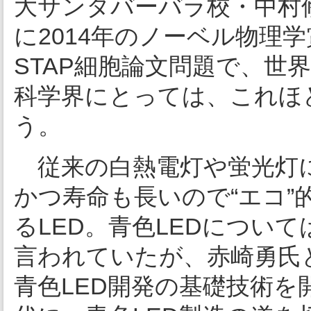
大サンタバーバラ校・中村
に2014年のノーベル物理
STAP細胞論文問題で、世
科学界にとっては、これほ
う。
従来の白熱電灯や蛍光灯に
かつ寿命も長いので“エコ
るLED。青色LEDについ
言われていたが、赤崎勇氏
青色LED開発の基礎技術を