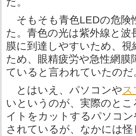
だ。
そもそも青色LEDの危険
た。青色の光は紫外線と波
膜に到達しやすいため、視
ため、眼精疲労や急性網膜
ていると言われていたのだ
とはいえ、パソコンや
ス
いというのが、実際のとこ
イトをカットするパソコン
されているが、なかには怪