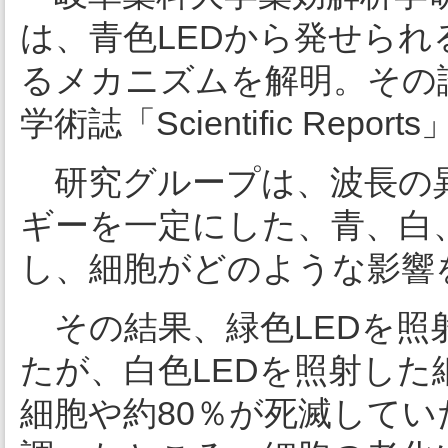
は、青色LEDから発せら
るメカニズムを解明。その論
学術誌「Scientific Rep
研究グループは、波長の異
ギーを一定にした、青、白
し、細胞がどのような影響
その結果、緑色LEDを照
たが、白色LEDを照射した
細胞や約80％が死滅して