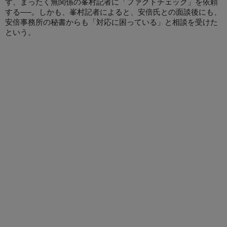
ず、まったく無関係の峯村記者に「ファクトチェック」を依頼
する──。しかも、峯村記者によると、安倍氏との面談後にも、
安倍事務所の秘書からも「対応に困っている」と相談を受けた
という。