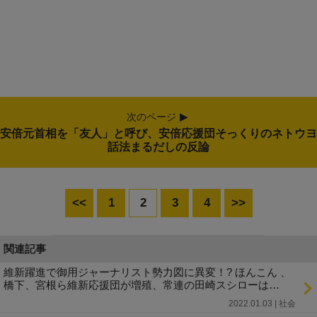
次のページ
安倍元首相を「友人」と呼び、安倍応援団そっくりのネトウヨ
話法まるだしの反論
<<
1
2
3
4
>>
関連記事
維新躍進で御用ジャーナリスト勢力図に異変！? ほんこん 、
橋下、宮根ら維新応援団が増殖、常連の田崎スシローは…
2022.01.03 | 社会