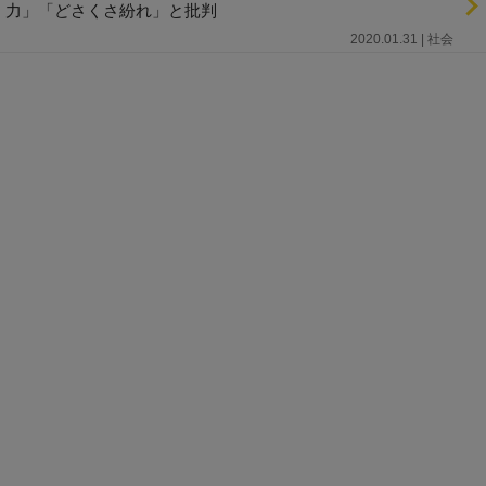
力」「どさくさ紛れ」と批判
2020.01.31 | 社会