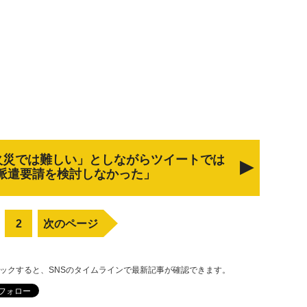
火災では難しい」としながらツイートでは
派遣要請を検討しなかった」
2
次のページ
リックすると、SNSのタイムラインで最新記事が確認できます。