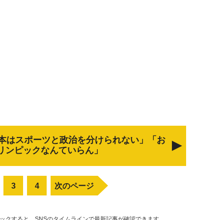
本はスポーツと政治を分けられない」「お
リンピックなんていらん」
3
4
次のページ
リックすると、SNSのタイムラインで最新記事が確認できます。