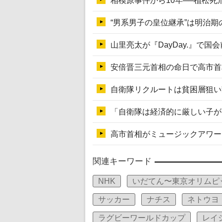
関連キーワード
NHK
いだてん〜東京オリムピ
サッカー
ナチス
ネトウヨ
ラグビーワールドカップ
レイ