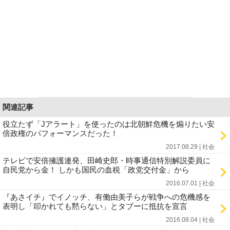
関連記事
役立たず「Jアラート」を使ったのは北朝鮮危機を煽りたい安
倍政権のパフォーマンスだった！
2017.08.29 | 社会
テレビで安倍擁護連発、田崎史郎・時事通信特別解説委員に
自民党から金！ しかも国民の血税「政党交付金」から
2016.07.01 | 社会
『あさイチ』でイノッチ、有働由美子らが戦争への危機感を
表明し「叩かれても黙らない」とタブーに抵抗を宣言
2016.08.04 | 社会