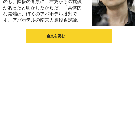
のも、降板の背景に、右翼からの抗議
があったと明かしたからだ。「具体的
な発端は、ぼくのアパホテル批判で
す。アパホテルの南京大虐殺否定論...
全文を読む