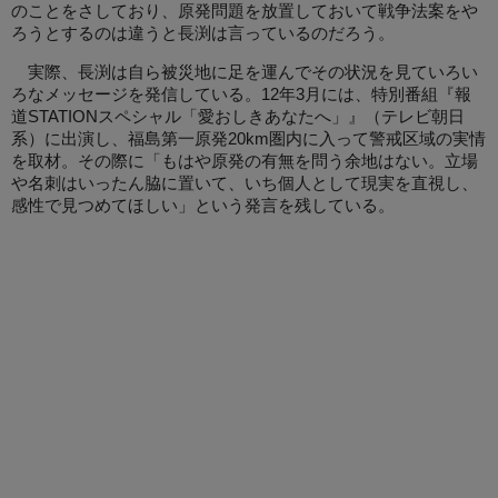
のことをさしており、原発問題を放置しておいて戦争法案をや
ろうとするのは違うと長渕は言っているのだろう。
実際、長渕は自ら被災地に足を運んでその状況を見ていろい
ろなメッセージを発信している。12年3月には、特別番組『報
道STATIONスペシャル「愛おしきあなたへ」』（テレビ朝日
系）に出演し、福島第一原発20km圏内に入って警戒区域の実情
を取材。その際に「もはや原発の有無を問う余地はない。立場
や名刺はいったん脇に置いて、いち個人として現実を直視し、
感性で見つめてほしい」という発言を残している。