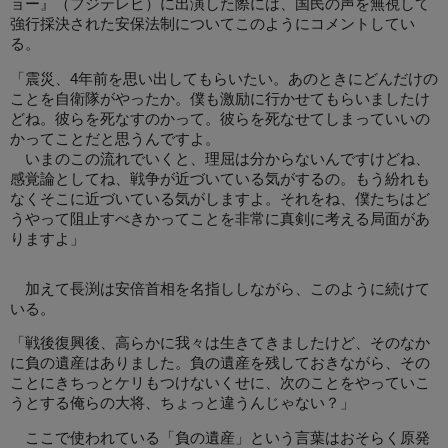
ョー』（フジテレビ）に出演した際には、国民の声を無視して
強行採決された安保法制についてこのようにコメントしてい
る。
「震災、4年前を思い出してもらいたい。あのときにどんだけの
ことを自衛隊がやったか。僕も激励に行かせてもらいましたけ
どね。彼らを死なすのかって。彼らを死なせてしまっていいの
かってことだと思うんですよ。
いまのこの流れでいくと、理屈は分からないんですけどね、
感覚論としてね、戦争が近づいている気がするの。もう紛れも
なくそこに近づいている気がしますよ。それをね、僕たちはど
うやって阻止すべきかってことを非常に真剣に考える局面があ
りますよ」
加えて長渕は安倍首相を名指ししながら、このように続けて
いる。
「戦後復興後、高らかに我々は生きてきましたけど、そのなか
に負の遺産はありました。負の遺産を残しておきながら、その
ことにきちっとケリもつけないくせに、次のことをやっていこ
うとする俺らの大将、ちょっと違うんじゃない？」
ここで使われている「負の遺産」という言葉はおそらく原発