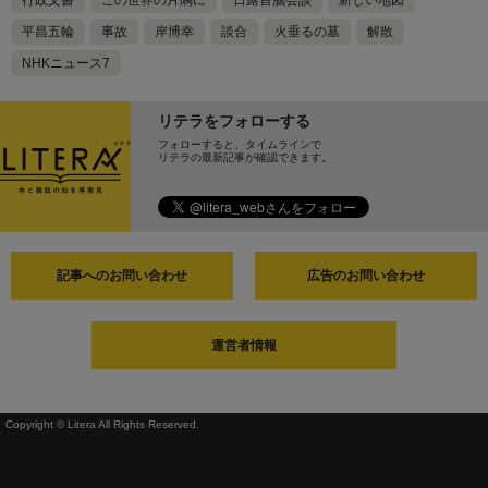
行政文書
この世界の片隅に
日露首脳会談
新しい地図
平昌五輪
事故
岸博幸
談合
火垂るの墓
解散
NHKニュース7
リテラをフォローする
フォローすると、タイムラインで
リテラの最新記事が確認できます。
記事へのお問い合わせ
広告のお問い合わせ
運営者情報
Copyright © Litera All Rights Reserved.