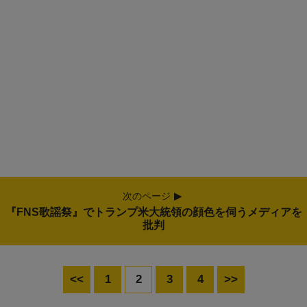
次のページ
『FNS歌謡祭』でトランプ米大統領の顔色を伺うメディアを
批判
<<
1
2
3
4
>>