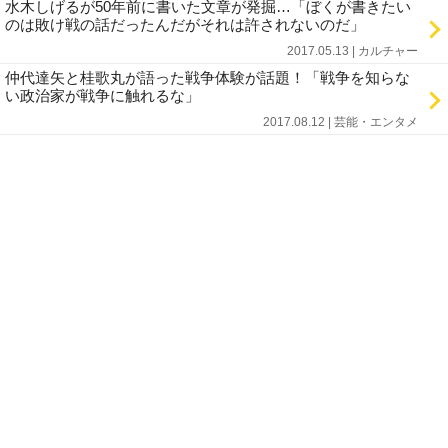
水木しげるが50年前に書いた文章が発掘…「ぼくが書きたい
のは敗け戦の話だったんだがそれは許されないのだ」
2017.05.13 | カルチャー
仲代達矢と桂歌丸が語った戦争体験が話題！「戦争を知らな
い政治家が戦争に触れるな」
2017.08.12 | 芸能・エンタメ