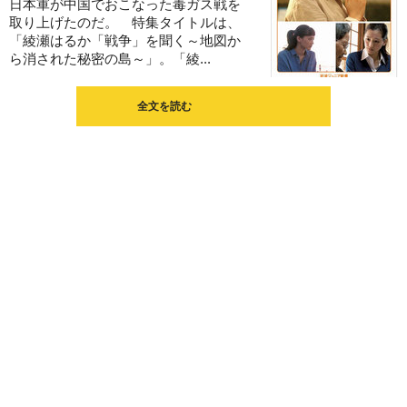
日本軍が中国でおこなった毒ガス戦を
取り上げたのだ。 特集タイトルは、
「綾瀬はるか「戦争」を聞く～地図か
ら消された秘密の島～」。「綾...
全文を読む