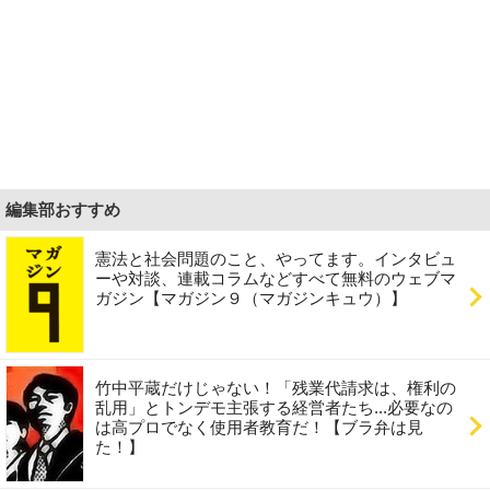
編集部おすすめ
憲法と社会問題のこと、やってます。インタビュ
ーや対談、連載コラムなどすべて無料のウェブマ
ガジン【マガジン９（マガジンキュウ）】
竹中平蔵だけじゃない！「残業代請求は、権利の
乱用」とトンデモ主張する経営者たち...必要なの
は高プロでなく使用者教育だ！【ブラ弁は見
た！】