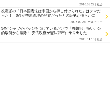
2016.03.22 | 社会
改憲派の「日本国憲法は米国から押し付けられた」はデマだ
った！ 9条が幣原総理の発案だったとの証拠が明らかに
2016.02.28 | カルチャー
9条Tシャツやバッジをつけているだけで「思想犯」扱い、公
的場所から排除！ 安倍政権が憲法弾圧に乗り出した
2015.11.10 | 社会