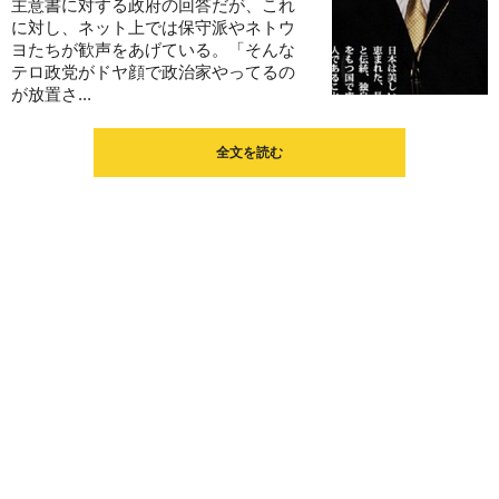
主意書に対する政府の回答だが、これ
に対し、ネット上では保守派やネトウ
ヨたちが歓声をあげている。「そんな
テロ政党がドヤ顔で政治家やってるの
が放置さ...
全文を読む