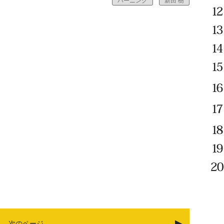
バーニング
新田 樹
次のページ