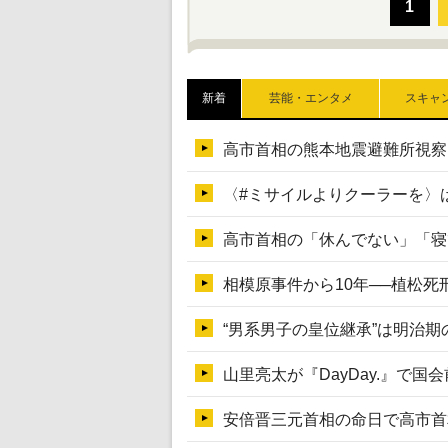
新着
芸能・エンタメ
スキャ