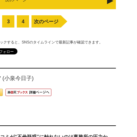
3
4
次のページ
リックすると、SNSのタイムラインで最新記事が確認できます。
07 (小泉今日子)
スコミが“不倫疑惑”に触れないのは事務所の圧力か